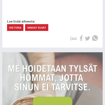
Lue lisää aiheesta:
HISTORIA
VANHAT KUVAT
Jaa: