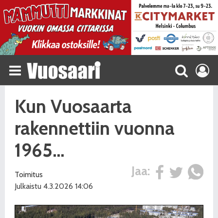
Kun Vuosaarta
rakennettiin vuonna
1965…
Jaa:
Toimitus
Julkaistu 4.3.2026 14:06