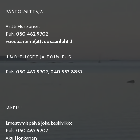
PÄÄTOIMITTAJA
Antti Honkanen
Puh.
050 462 9702
vuosaarilehti(at)vuosaarilehti.fi
ILMOITUKSET JA TOIMITUS:
Puh.
050 462 9702
,
040 553 8857
JAKELU
Ilmestymispäivä joka keskiviikko
Puh.
050 462 9702
Aku Honkanen