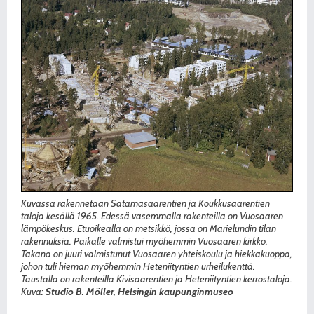
Kuvassa rakennetaan Satamasaarentien ja Koukkusaarentien
taloja kesällä 1965. Edessä vasemmalla rakenteilla on Vuosaaren
lämpökeskus. Etuoikealla on metsikkö, jossa on Marielundin tilan
rakennuksia. Paikalle valmistui myöhemmin Vuosaaren kirkko.
Takana on juuri valmistunut Vuosaaren yhteiskoulu ja hiekkakuoppa,
johon tuli hieman myöhemmin Heteniityntien urheilukenttä.
Taustalla on rakenteilla Kivisaarentien ja Heteniityntien kerrostaloja.
Kuva:
Studio B. Möller, Helsingin kaupunginmuseo