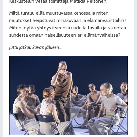
Keskustelun vetää toimittaja Matilda Peltonen.
Miltä tuntuu elää muuttuvassa kehossa ja miten
muutokset heijastuvat minäkuvaan ja elämänvalintoihin?
Miten löytää yhteys itseensä uudella tavalla ja rakentaa
suhdetta omaan naisellisuuteen eri elämänvaiheissa?
Juttu jatkuu kuvan jälkeen…