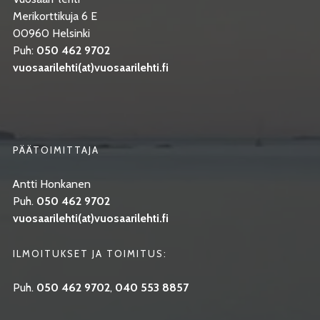
Merikorttikuja 6 E
00960 Helsinki
Puh:
050 462 9702
vuosaarilehti(at)vuosaarilehti.fi
PÄÄTOIMITTAJA
Antti Honkanen
Puh.
050 462 9702
vuosaarilehti(at)vuosaarilehti.fi
ILMOITUKSET JA TOIMITUS:
Puh.
050 462 9702
,
040 553 8857