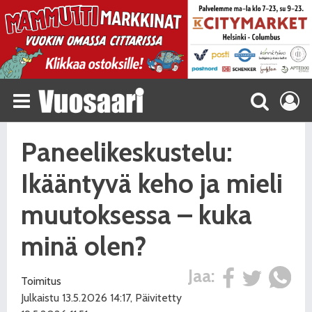
Paneelikeskustelu:
Ikääntyvä keho ja mieli
muutoksessa – kuka
minä olen?
Jaa:
Toimitus
Julkaistu 13.5.2026 14:17, Päivitetty