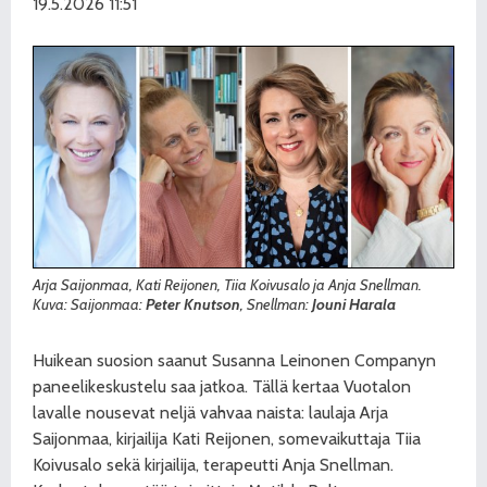
19.5.2026 11:51
Arja Saijonmaa, Kati Reijonen, Tiia Koivusalo ja Anja Snellman.
Kuva: Saijonmaa:
Peter Knutson
, Snellman:
Jouni Harala
Huikean suosion saanut Susanna Leinonen Companyn
paneelikeskustelu saa jatkoa. Tällä kertaa Vuotalon
lavalle nousevat neljä vahvaa naista: laulaja Arja
Saijonmaa, kirjailija Kati Reijonen, somevaikuttaja Tiia
Koivusalo sekä kirjailija, terapeutti Anja Snellman.