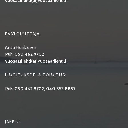
vuosaarilehti(at)vuosaarilehti.fi
PÄÄTOIMITTAJA
Antti Honkanen
Puh.
050 462 9702
vuosaarilehti(at)vuosaarilehti.fi
ILMOITUKSET JA TOIMITUS:
Puh.
050 462 9702
,
040 553 8857
JAKELU