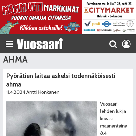
AHMA
Pyörätien laitaa askelsi todennäköisesti
ahma
11.4.2024
Antti Honkanen
Vuosaari-
lehden lukija
kuvasi
maanantaina
8.4.