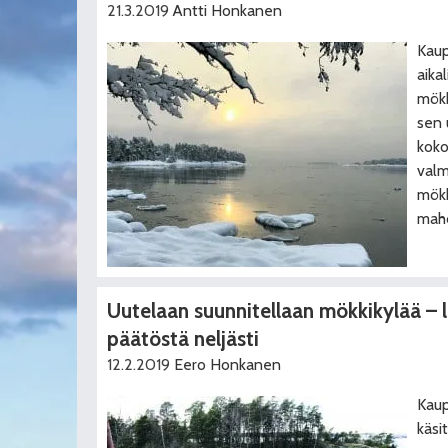
21.3.2019
Antti Honkanen
Kaup
aika
mökk
sen 
koko
valm
mökk
mahd
Uutelaan suunnitellaan mökkikylää – 
päätöstä neljästi
12.2.2019
Eero Honkanen
Kaup
käsi