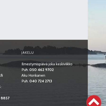
JAKELU
Ilmestymispäivä joka keskiviikko
Puh.
050 462 9702
fi
Aku Honkanen
Puh.
040 724 2713
S:
 8857