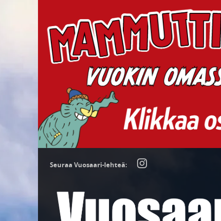
Seuraa Vuosaari-lehteä: