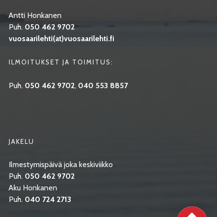
Antti Honkanen
Puh.
050 462 9702
vuosaarilehti(at)vuosaarilehti.fi
ILMOITUKSET JA TOIMITUS:
Puh.
050 462 9702
,
040 553 8857
JAKELU
Ilmestymispäivä joka keskiviikko
Puh.
050 462 9702
Aku Honkanen
Puh.
040 724 2713