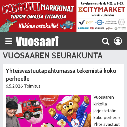
VUOSAAREN SEURAKUNTA
Yhteisvastuutapahtumassa tekemistä koko
perheelle
6.5.2026
Toimitus
Vuosaaren
kirkolla
järjestetään
koko perheen
Yhteisvastuut