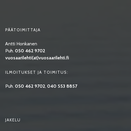
PÄÄTOIMITTAJA
Antti Honkanen
Puh.
050 462 9702
vuosaarilehti(at)vuosaarilehti.fi
ILMOITUKSET JA TOIMITUS:
Puh.
050 462 9702
,
040 553 8857
JAKELU