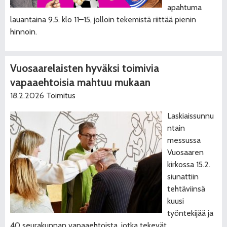
apahtuma
lauantaina 9.5. klo 11–15, jolloin tekemistä riittää pienin
hinnoin.
Vuosaarelaisten hyväksi toimivia
vapaaehtoisia mahtuu mukaan
18.2.2026
Toimitus
Laskiaissunnu
ntain
messussa
Vuosaaren
kirkossa 15.2.
siunattiin
tehtäviinsä
kuusi
työntekijää ja
40 seurakunnan vapaaehtoista, jotka tekevät