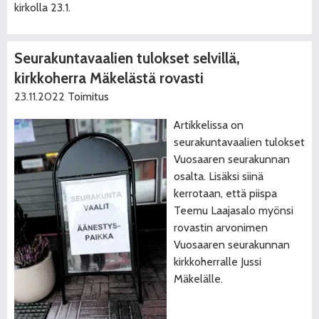
kirkolla 23.1.
Seurakuntavaalien tulokset selvillä,
kirkkoherra Mäkelästä rovasti
23.11.2022
Toimitus
Artikkelissa on
seurakuntavaalien tulokset
Vuosaaren seurakunnan
osalta. Lisäksi siinä
kerrotaan, että piispa
Teemu Laajasalo myönsi
rovastin arvonimen
Vuosaaren seurakunnan
kirkkoherralle Jussi
Mäkelälle.