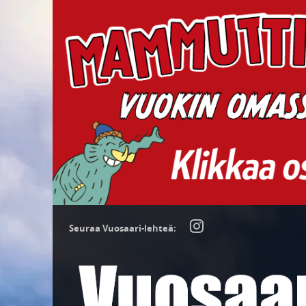
Seuraa Vuosaari-lehteä: