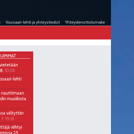
t
Vuosaari-lehti ja yhteystiedot
Yhteydenottolomake
UIMMAT
 vietetään
.8.
10:28
osaari-lehti
9
ee nauttimaan
ndin musiikista
ssa vältyttiin
.7. 19:16
ttäjä viihtyi
emissa 25