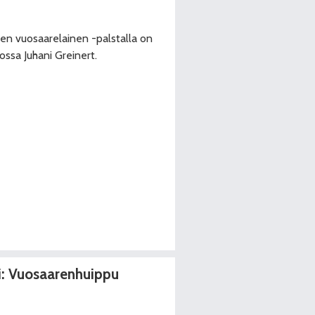
nen vuosaarelainen -palstalla on
ossa Juhani Greinert.
i: Vuosaarenhuippu