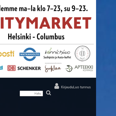
Kirjaudu
Luo tunnus