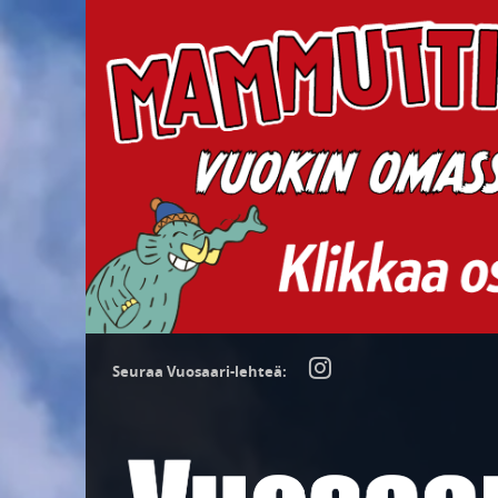
Seuraa Vuosaari-lehteä: