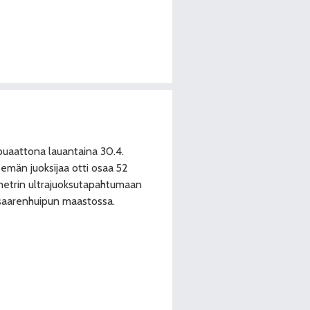
uaattona lauantaina 30.4.
semän juoksijaa otti osaa 52
metrin ultrajuoksutapahtumaan
aarenhuipun maastossa.