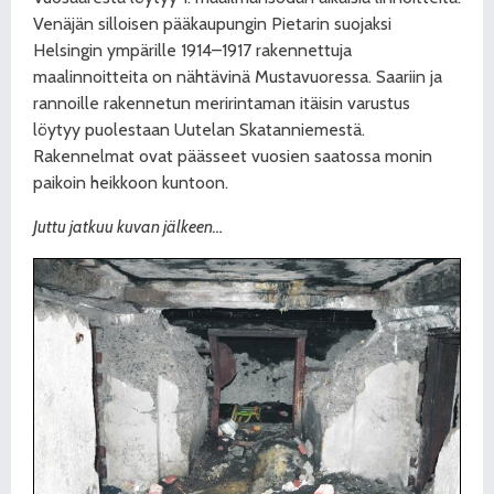
Venäjän silloisen pääkaupungin Pietarin suojaksi
Helsingin ympärille 1914–1917 rakennettuja
maalinnoitteita on nähtävinä Mustavuoressa. Saariin ja
rannoille rakennetun meririntaman itäisin varustus
löytyy puolestaan Uutelan Skatanniemestä.
Rakennelmat ovat päässeet vuosien saatossa monin
paikoin heikkoon kuntoon.
Juttu jatkuu kuvan jälkeen…