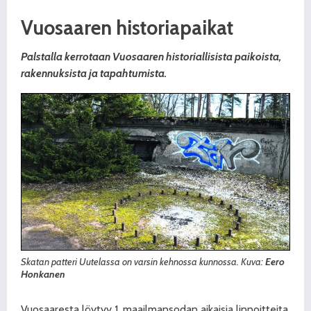
Vuosaaren historiapaikat
Palstalla kerrotaan Vuosaaren historiallisista paikoista,
rakennuksista ja tapahtumista.
Skatan patteri Uutelassa on varsin kehnossa kunnossa. Kuva:
Eero
Honkanen
Vuosaaresta löytyy 1. maailmansodan aikaisia linnoitteita.