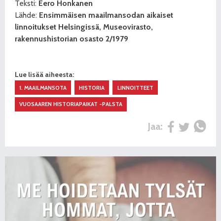
Teksti:
Eero Honkanen
Lähde:
Ensimmäisen maailmansodan aikaiset
linnoitukset Helsingissä, Museovirasto,
rakennushistorian osasto 2/1979
Lue lisää aiheesta:
1. MAAILMANSOTA
HISTORIA
LINNOITTEET
VUOSAAREN HISTORIAPAIKAT -PALSTA
Jaa: