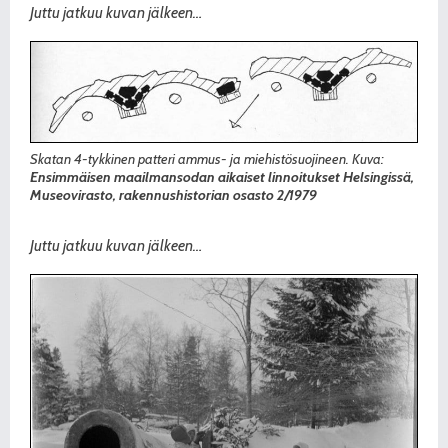
Juttu jatkuu kuvan jälkeen…
Skatan 4-tykkinen patteri ammus- ja miehistösuojineen. Kuva:
Ensimmäisen maailmansodan aikaiset linnoitukset Helsingissä,
Museovirasto, rakennushistorian osasto 2/1979
Juttu jatkuu kuvan jälkeen…