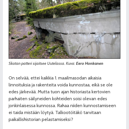
Skatan patteri sijaitsee Uutelassa. Kuva:
Eero Honkanen
On selvää, ettei kaikkia 1. maailmasodan aikaisia
linnoituksia ja rakenteita voida kunnostaa, eikä se ole
edes järkevää. Mutta tuon ajan historiasta kertovien
parhaiten säilyneiden kohteiden soisi olevan edes
jonkinlaisessa kunnossa. Rahaa niiden kunnostamiseen
ei taida mistään löytyä. Talkootöitäkö tarvitaan
paikallishistorian pelastamiseksi?