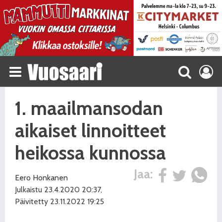
1. maailmansodan
aikaiset linnoitteet
heikossa kunnossa
Jaa:
Eero Honkanen
Julkaistu 23.4.2020 20:37,
Päivitetty 23.11.2022 19:25