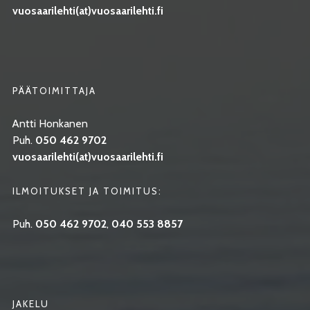
vuosaarilehti(at)vuosaarilehti.fi
PÄÄTOIMITTAJA
Antti Honkanen
Puh.
050 462 9702
vuosaarilehti(at)vuosaarilehti.fi
ILMOITUKSET JA TOIMITUS:
Puh.
050 462 9702
,
040 553 8857
JAKELU