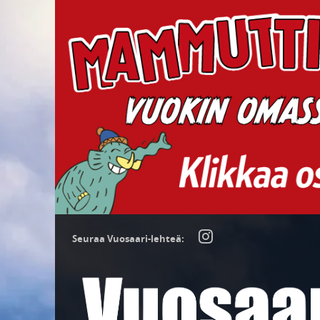
Seuraa Vuosaari-lehteä: