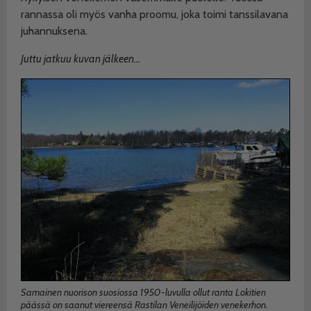
rannassa oli myös vanha proomu, joka toimi tanssilavana
juhannuksena.
Juttu jatkuu kuvan jälkeen…
Samainen nuorison suosiossa 1950-luvulla ollut ranta Lokitien
päässä on saanut viereensä Rastilan Veneilijöiden venekerhon.