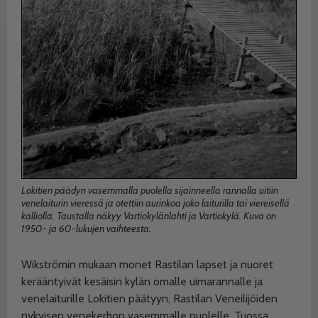
Lokitien päädyn vasemmalla puolella sijainneella rannalla uitiin
venelaiturin vieressä ja otettiin aurinkoa joko laiturilla tai viereisellä
kalliolla. Taustalla näkyy Vartiokylänlahti ja Vartiokylä. Kuva on
1950- ja 60-lukujen vaihteesta.
Wikströmin mukaan monet Rastilan lapset ja nuoret
kerääntyivät kesäisin kylän omalle uimarannalle ja
venelaiturille Lokitien päätyyn, Rastilan Veneilijöiden
nykyisen venekerhon vasemmalle puolelle. Tuossa