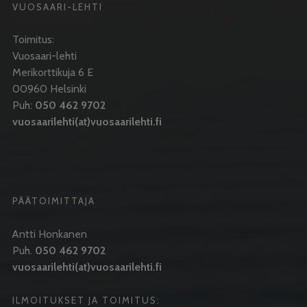
VUOSAARI-LEHTI
Toimitus:
Vuosaari-lehti
Merikorttikuja 6 E
00960 Helsinki
Puh:
050 462 9702
vuosaarilehti(at)vuosaarilehti.fi
PÄÄTOIMITTAJA
Antti Honkanen
Puh.
050 462 9702
vuosaarilehti(at)vuosaarilehti.fi
ILMOITUKSET JA TOIMITUS: