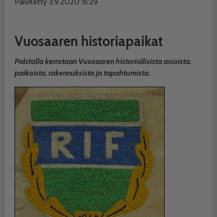
Päivitetty 3.9.2020 15:29
Vuosaaren historiapaikat
Palstalla kerrotaan Vuosaaren historiallisista asioista,
paikoista, rakennuksista ja tapahtumista.