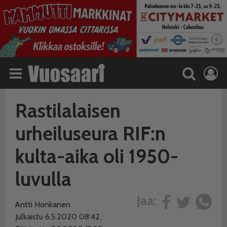
Rastilalaisen
urheiluseura RIF:n
kulta-aika oli 1950-
luvulla
Jaa:
Antti Honkanen
Julkaistu 6.5.2020 08:42,