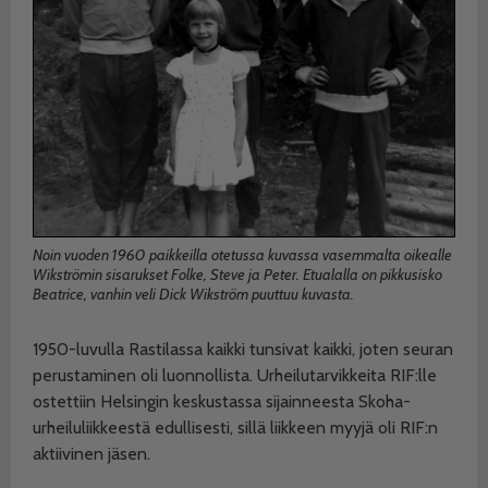
Noin vuoden 1960 paikkeilla otetussa kuvassa vasemmalta oikealle
Wikströmin sisarukset Folke, Steve ja Peter. Etualalla on pikkusisko
Beatrice, vanhin veli Dick Wikström puuttuu kuvasta.
1950-luvulla Rastilassa kaikki tunsivat kaikki, joten seuran
perustaminen oli luonnollista. Urheilutarvikkeita RIF:lle
ostettiin Helsingin keskustassa sijainneesta Skoha-
urheiluliikkeestä edullisesti, sillä liikkeen myyjä oli RIF:n
aktiivinen jäsen.