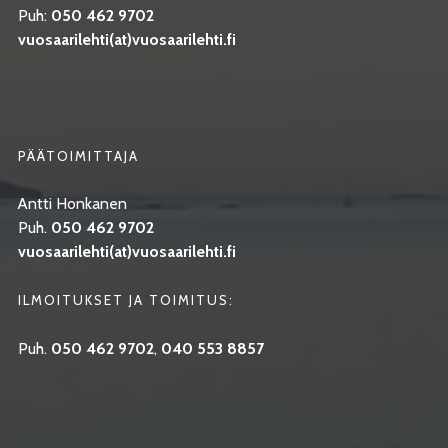
Puh:
050 462 9702
vuosaarilehti(at)vuosaarilehti.fi
PÄÄTOIMITTAJA
Antti Honkanen
Puh.
050 462 9702
vuosaarilehti(at)vuosaarilehti.fi
ILMOITUKSET JA TOIMITUS:
Puh.
050 462 9702
,
040 553 8857