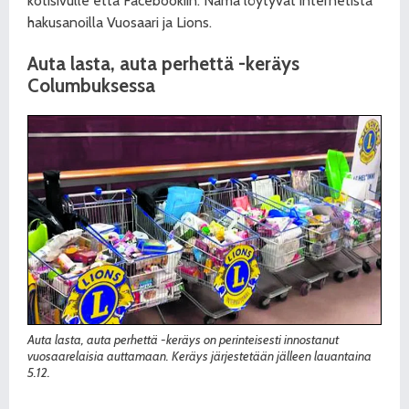
kotisivulle että Facebookiin. Nämä löytyvät internetistä
hakusanoilla Vuosaari ja Lions.
Auta lasta, auta perhettä -keräys
Columbuksessa
Auta lasta, auta perhettä -keräys on perinteisesti innostanut
vuosaarelaisia auttamaan. Keräys järjestetään jälleen lauantaina
5.12.