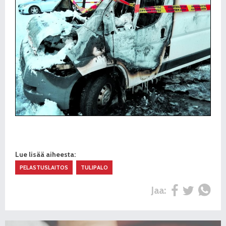
Lue lisää aiheesta:
PELASTUSLAITOS
TULIPALO
Jaa: