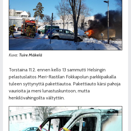
Kuva:
Tuire Mäkelä
Torstaina 11.2. ennen kello 13 sammutti Helsingin
pelastuslaitos Meri-Rastilan Fokkapolun parkkipaikalla
tuleen syttynyttä pakettiautoa. Pakettiauto kärsi pahoja
vaurioita ja meni lunastuskuntoon, mutta
henkilövahingoilta vältyttiin.