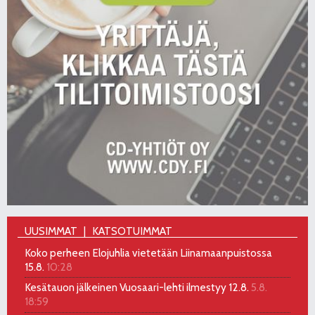
UUSIMMAT
KATSOTUIMMAT
Koko perheen Elojuhlia vietetään Liinamaanpuistossa
15.8.
10:28
Kesätauon jälkeinen Vuosaari-lehti ilmestyy 12.8.
5.8.
18:59