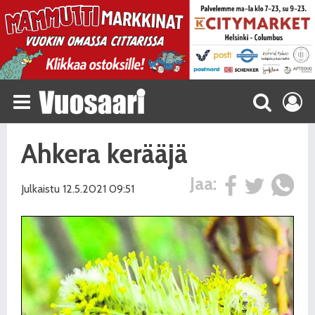
Ahkera kerääjä
Jaa:
Julkaistu 12.5.2021 09:51