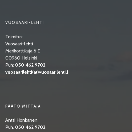
VUOSAARI-LEHTI
Toimitus:
Vuosaari-lehti
Merikorttikuja 6 E
00960 Helsinki
Puh:
050 462 9702
vuosaarilehti(at)vuosaarilehti.fi
PÄÄTOIMITTAJA
Antti Honkanen
Puh.
050 462 9702