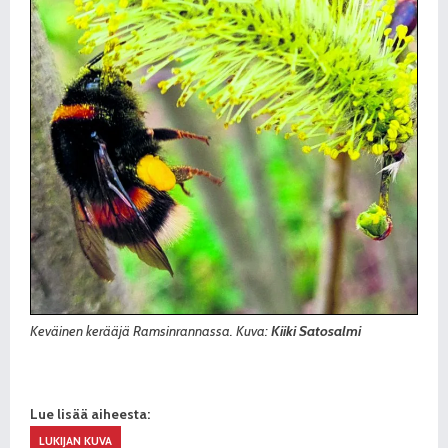
Keväinen kerääjä Ramsinrannassa. Kuva:
Kiiki Satosalmi
Lue lisää aiheesta:
LUKIJAN KUVA