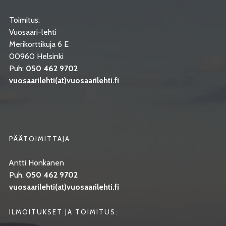
Toimitus:
Vuosaari-lehti
Merikorttikuja 6 E
00960 Helsinki
Puh:
050 462 9702
vuosaarilehti(at)vuosaarilehti.fi
PÄÄTOIMITTAJA
Antti Honkanen
Puh.
050 462 9702
vuosaarilehti(at)vuosaarilehti.fi
ILMOITUKSET JA TOIMITUS: