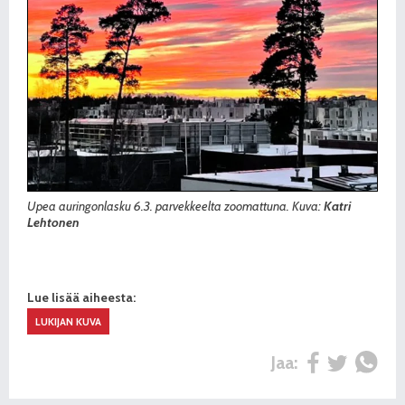
Upea auringonlasku 6.3. parvekkeelta zoomattuna. Kuva:
Katri
Lehtonen
Lue lisää aiheesta:
LUKIJAN KUVA
Jaa: