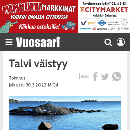
Talvi väistyy
Jaa:
Toimitus
Julkaistu 30.3.2022 18:04