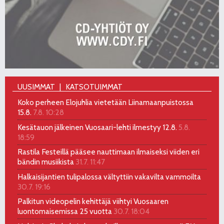
UUSIMMAT
KATSOTUIMMAT
Koko perheen Elojuhlia vietetään Liinamaanpuistossa
15.8.
7.8. 10:28
Kesätauon jälkeinen Vuosaari-lehti ilmestyy 12.8.
5.8.
18:59
Rastila Festeillä pääsee nauttimaan ilmaiseksi viiden eri
bändin musiikista
31.7. 11:47
Halkaisijantien tulipalossa vältyttiin vakavilta vammoilta
30.7. 19:16
Palkitun videopelin kehittäjä viihtyi Vuosaaren
luontomaisemissa 25 vuotta
30.7. 18:04