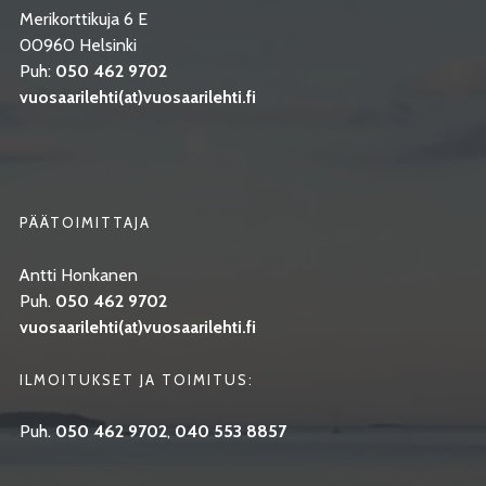
Merikorttikuja 6 E
00960 Helsinki
Puh:
050 462 9702
vuosaarilehti(at)vuosaarilehti.fi
PÄÄTOIMITTAJA
Antti Honkanen
Puh.
050 462 9702
vuosaarilehti(at)vuosaarilehti.fi
ILMOITUKSET JA TOIMITUS:
Puh.
050 462 9702
,
040 553 8857