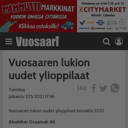
Vuosaaren lukion
uudet ylioppilaat
Jaa:
Toimitus
Julkaistu 27.5.2021 17:46
Vuosaaren lukion uudet ylioppilaat keväällä 2021.
Abokther Osaamah Ali