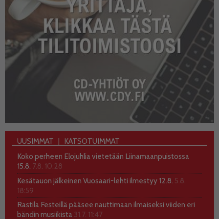
UUSIMMAT
KATSOTUIMMAT
Koko perheen Elojuhlia vietetään Liinamaanpuistossa
15.8.
7.8. 10:28
Kesätauon jälkeinen Vuosaari-lehti ilmestyy 12.8.
5.8.
18:59
Rastila Festeillä pääsee nauttimaan ilmaiseksi viiden eri
bändin musiikista
31.7. 11:47