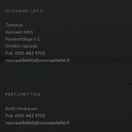
VUOSAARI-LEHTI
Toimitus:
Vuosaari-lehti
Merikorttikuja 6 E
00960 Helsinki
Puh:
050 462 9702
vuosaarilehti(at)vuosaarilehti.fi
PÄÄTOIMITTAJA
Antti Honkanen
Puh.
050 462 9702
vuosaarilehti(at)vuosaarilehti.fi