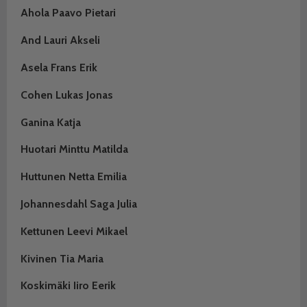
Ahola Paavo Pietari
And Lauri Akseli
Asela Frans Erik
Cohen Lukas Jonas
Ganina Katja
Huotari Minttu Matilda
Huttunen Netta Emilia
Johannesdahl Saga Julia
Kettunen Leevi Mikael
Kivinen Tia Maria
Koskimäki Iiro Eerik