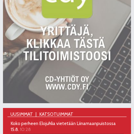
UUSIMMAT
KATSOTUIMMAT
Koko perheen Elojuhlia vietetään Liinamaanpuistossa
15.8.
10:28