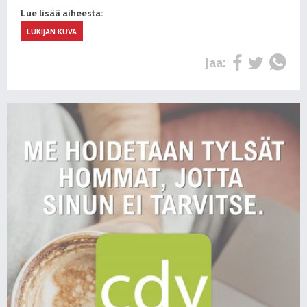
Lue lisää aiheesta:
LUKIJAN KUVA
Jaa: