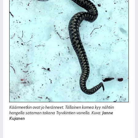
Käärmeetkin ovat jo heränneet. Tällainen komea kyy nähtiin
hangella sataman takana Tryvikintien varrella. Kuva:
Janne
Kujanen