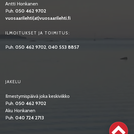
Antti Honkanen
Puh.
050 462 9702
vuosaarilehti(at)vuosaarilehti.fi
ILMOITUKSET JA TOIMITUS:
Puh.
050 462 9702
,
040 553 8857
JAKELU
Ilmestymispäivä joka keskiviikko
Puh.
050 462 9702
Aku Honkanen
Puh.
040 724 2713