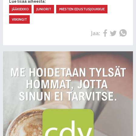
Lue lisää aiheesta:
JÄÄKIEKKO
JUNIORIT
MIESTEN EDUSTUSJOUKKUE
VIIKINGIT
Jaa: