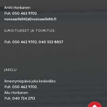
Antti Honkanen
Puh.
050 462 9702
vuosaarilehti(at)vuosaarilehti.fi
ILMOITUKSET JA TOIMITUS:
Puh.
050 462 9702
,
040 553 8857
JAKELU
Ilmestymispäivä joka keskiviikko
Puh.
050 462 9702
Aku Honkanen
Puh.
040 724 2713