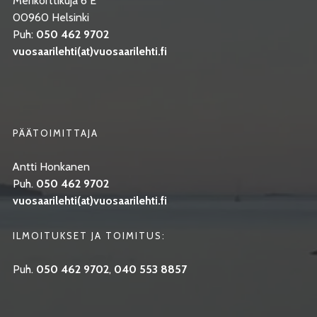
Merikorttikuja 6 E
00960 Helsinki
Puh:
050 462 9702
vuosaarilehti(at)vuosaarilehti.fi
PÄÄTOIMITTAJA
Antti Honkanen
Puh.
050 462 9702
vuosaarilehti(at)vuosaarilehti.fi
ILMOITUKSET JA TOIMITUS:
Puh.
050 462 9702
,
040 553 8857