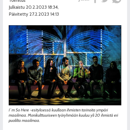
Toimitus
Julkaistu 20.2.2023 18:34,
Päivitetty 27.2.2023 14:13
I´m So Here -esityksessä kuullaan ihmisten tarinoita ympäri
maailmaa. Monikulttuuriseen työryhmään kuuluu yli 20 ihmistä eri
puolilta maailmaa.