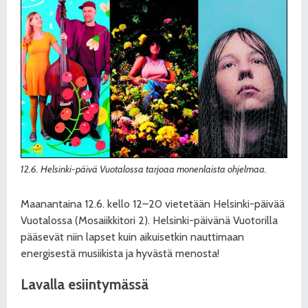
12.6. Helsinki-päivä Vuotalossa tarjoaa monenlaista ohjelmaa.
Maanantaina 12.6. kello 12–20
vietetään
Helsinki-päivää
Vuotalossa (Mosaiikkitori 2). Helsinki-päivänä Vuotorilla
pääsevät niin lapset kuin aikuisetkin nauttimaan
energisestä musiikista ja hyvästä menosta!
Lavalla esiintymässä