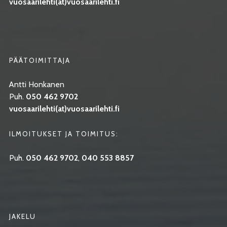
vuosaarilehti(at)vuosaarilehti.fi
PÄÄTOIMITTAJA
Antti Honkanen
Puh.
050 462 9702
vuosaarilehti(at)vuosaarilehti.fi
ILMOITUKSET JA TOIMITUS:
Puh.
050 462 9702
,
040 553 8857
JAKELU