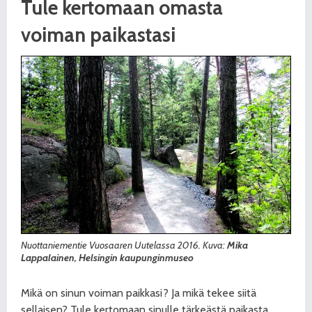
Tule kertomaan omasta
voiman paikastasi
Nuottaniementie Vuosaaren Uutelassa 2016. Kuva:
Mika
Lappalainen, Helsingin kaupunginmuseo
Mikä on sinun voiman paikkasi? Ja mikä tekee siitä
sellaisen? Tule kertomaan sinulle tärkeästä paikasta