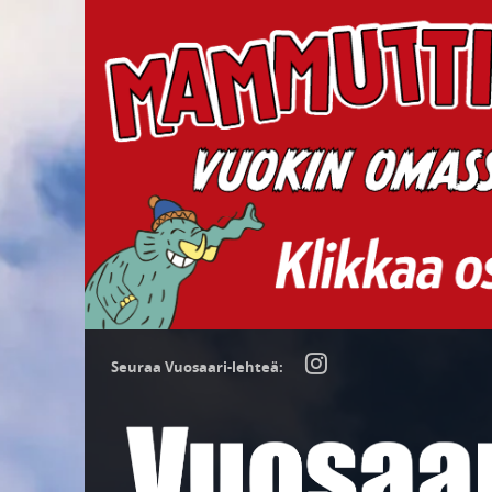
Seuraa Vuosaari-lehteä: