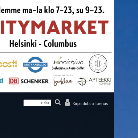
Kirjaudu
Luo tunnus