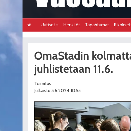
Uutiset
Henkilöt
Tapahtumat
Rikokse
OmaStadin kolmatta
juhlistetaan 11.6.
Toimitus
Julkaistu 5.6.2024 10:55