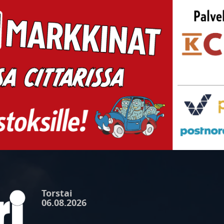
Torstai
06.08.2026