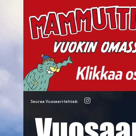
Seuraa Vuosaari-lehteä: