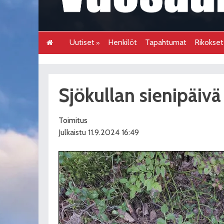
Uutiset
Henkilöt
Tapahtumat
Rikokse
Sjökullan sienipäivä 
Toimitus
Julkaistu 11.9.2024 16:49