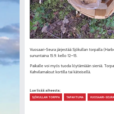
Vuosaari-Seura järjestää Sjökullan torpalla (Har
sununtaina 15.9. kello 12–15.
Paikalle voi myös tuoda löytämiään sieniä. Torpa
Kahvilamaksut kortilla tai käteisellä.
Lue lisää aiheesta:
SJÖKULLAN TORPPA
TAPAHTUMA
VUOSAARI-SEUR