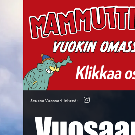
Seuraa Vuosaari-lehteä: