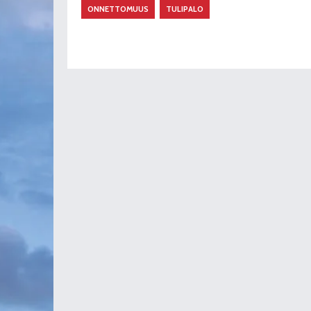
ONNETTOMUUS
TULIPALO