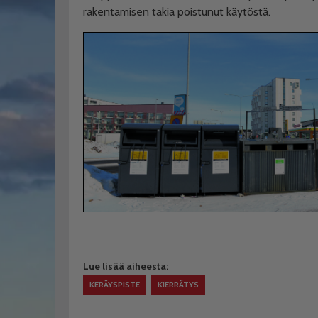
rakentamisen takia poistunut käytöstä.
Lue lisää aiheesta:
KERÄYSPISTE
KIERRÄTYS