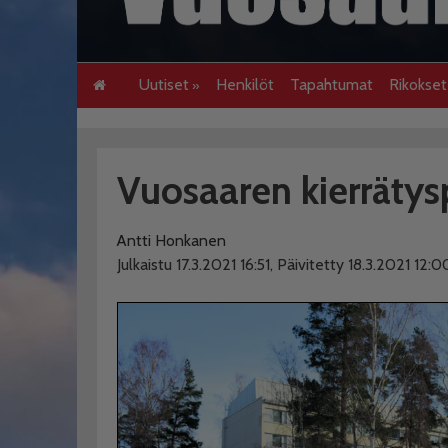
Uutiset
Henkilöt
Tapahtumat
Rikokse
Vuosaaren kierrätys
Antti Honkanen
Julkaistu 17.3.2021 16:51, Päivitetty 18.3.2021 12:0