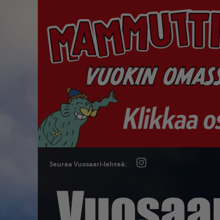
Seuraa Vuosaari-lehteä: