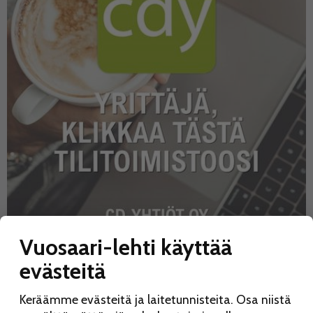
Vuosaari-lehti käyttää
evästeitä
UUSIMMAT
KATSOTUIMMAT
Keräämme evästeitä ja laitetunnisteita. Osa niistä