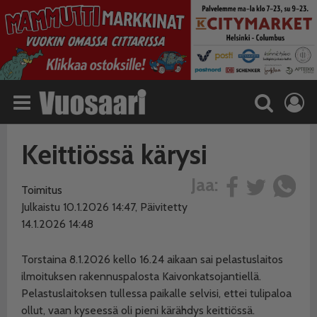
Keittiössä kärysi
Jaa:
Toimitus
Julkaistu 10.1.2026 14:47, Päivitetty
14.1.2026 14:48
Torstaina 8.1.2026 kello 16.24 aikaan sai pelastuslaitos
ilmoituksen rakennuspalosta Kaivonkatsojantiellä.
Pelastuslaitoksen tullessa paikalle selvisi, ettei tulipaloa
ollut, vaan kyseessä oli pieni kärähdys keittiössä.