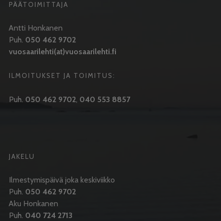
PÄÄTOIMITTAJA
Antti Honkanen
Puh.
050 462 9702
vuosaarilehti(at)vuosaarilehti.fi
ILMOITUKSET JA TOIMITUS:
Puh.
050 462 9702
,
040 553 8857
JAKELU
Ilmestymispäivä joka keskiviikko
Puh.
050 462 9702
Aku Honkanen
Puh.
040 724 2713