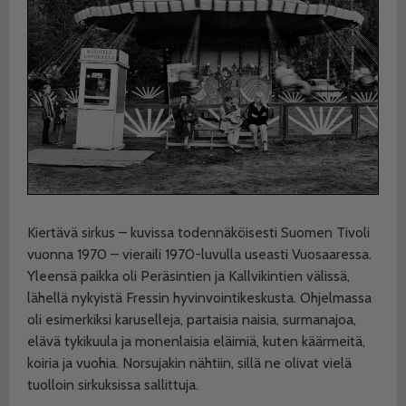
Kiertävä sirkus – kuvissa todennäköisesti Suomen Tivoli
vuonna 1970 – vieraili 1970-luvulla useasti Vuosaaressa.
Yleensä paikka oli Peräsintien ja Kallvikintien välissä,
lähellä nykyistä Fressin hyvinvointikeskusta. Ohjelmassa
oli esimerkiksi karuselleja, partaisia naisia, surmanajoa,
elävä tykikuula ja monenlaisia eläimiä, kuten käärmeitä,
koiria ja vuohia. Norsujakin nähtiin, sillä ne olivat vielä
tuolloin sirkuksissa sallittuja.