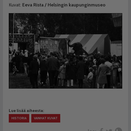
Kuvat:
Eeva Rista / Helsingin kaupunginmuseo
Lue lisää aiheesta:
HISTORIA
VANHAT KUVAT