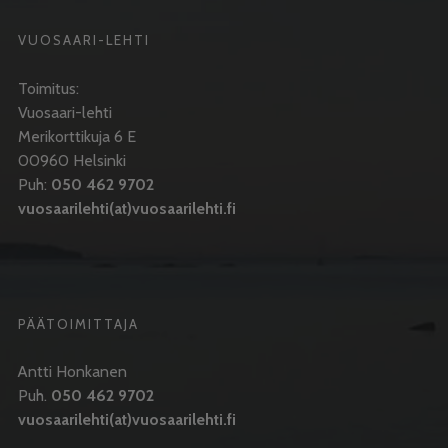
VUOSAARI-LEHTI
Toimitus:
Vuosaari-lehti
Merikorttikuja 6 E
00960 Helsinki
Puh:
050 462 9702
vuosaarilehti(at)vuosaarilehti.fi
PÄÄTOIMITTAJA
Antti Honkanen
Puh.
050 462 9702
vuosaarilehti(at)vuosaarilehti.fi