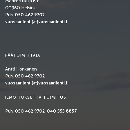
Merikorttikuja 6 E
00960 Helsinki
Puh:
050 462 9702
vuosaarilehti(at)vuosaarilehti.fi
PÄÄTOIMITTAJA
Antti Honkanen
Puh.
050 462 9702
vuosaarilehti(at)vuosaarilehti.fi
ILMOITUKSET JA TOIMITUS:
Puh.
050 462 9702
,
040 553 8857