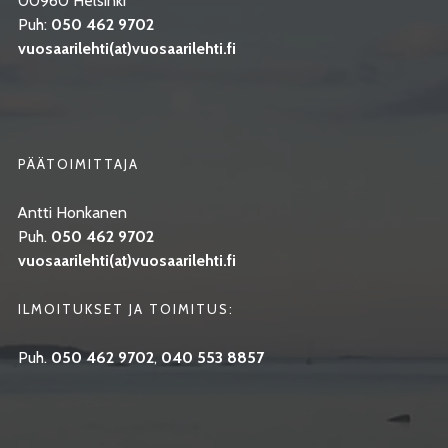
00960 Helsinki
Puh:
050 462 9702
vuosaarilehti(at)vuosaarilehti.fi
PÄÄTOIMITTAJA
Antti Honkanen
Puh.
050 462 9702
vuosaarilehti(at)vuosaarilehti.fi
ILMOITUKSET JA TOIMITUS:
Puh.
050 462 9702
,
040 553 8857