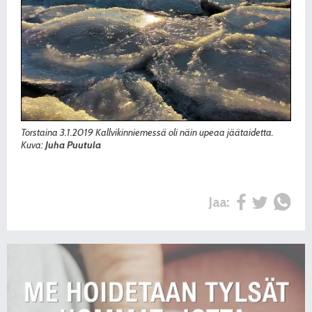
Torstaina 3.1.2019 Kallvikinniemessä oli näin upeaa jäätaidetta.
Kuva:
Juha Puutula
Jaa: