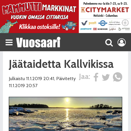
Jäätaidetta Kallvikissa
Jaa:
Julkaistu 11.1.2019 20:41, Päivitetty
11.1.2019 20:57