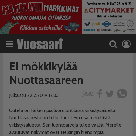
Ei mökkikylää
Nuottasaareen
Jaa:
Julkaistu 22.2.2019 12:33
Uutela on tärkeimpiä luonnontilaisia virkistysalueita.
Nuottasaaresta on tullut luonteva osa merellistä
virkistysaluetta. Sen luontoarvoja tulee vaalia. Merelle
avautuvat näkymät ovat Helsingin hienoimpia.