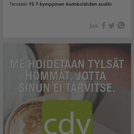
Terveisin
Yli 7-kymppinen
Aurinkolahden asukki
Jaa: