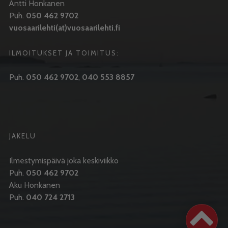
Antti Honkanen
Puh.
050 462 9702
vuosaarilehti(at)vuosaarilehti.fi
ILMOITUKSET JA TOIMITUS:
Puh.
050 462 9702
,
040 553 8857
JAKELU
Ilmestymispäivä joka keskiviikko
Puh.
050 462 9702
Aku Honkanen
Puh.
040 724 2713