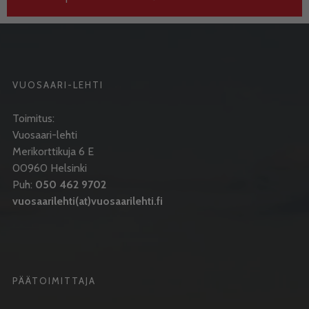
VUOSAARI-LEHTI
Toimitus:
Vuosaari-lehti
Merikorttikuja 6 E
00960 Helsinki
Puh:
050 462 9702
vuosaarilehti(at)vuosaarilehti.fi
PÄÄTOIMITTAJA