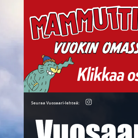
Seuraa Vuosaari-lehteä: