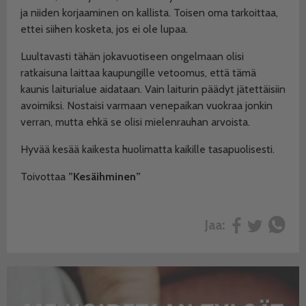
ja niiden korjaaminen on kallista. Toisen oma tarkoittaa,
ettei siihen kosketa, jos ei ole lupaa.
Luultavasti tähän jokavuotiseen ongelmaan olisi
ratkaisuna laittaa kaupungille vetoomus, että tämä
kaunis laiturialue aidataan. Vain laiturin päädyt jätettäisiin
avoimiksi. Nostaisi varmaan venepaikan vuokraa jonkin
verran, mutta ehkä se olisi mielenrauhan arvoista.
Hyvää kesää kaikesta huolimatta kaikille tasapuolisesti.
Toivottaa
”Kesäihminen”
Jaa: