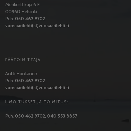
Merikorttikuja 6 E
00960 Helsinki
Puh:
050 462 9702
vuosaarilehti(at)vuosaarilehti.fi
PÄÄTOIMITTAJA
Antti Honkanen
Puh.
050 462 9702
vuosaarilehti(at)vuosaarilehti.fi
ILMOITUKSET JA TOIMITUS:
Puh.
050 462 9702
,
040 553 8857