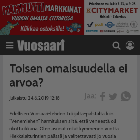
Toisen omaisuudella ei
arvoa?
Jaa:
Julkaistu 24.6.2019 12:18
Edellisen Vuosaari-lehden Lukijalta-palstalta luin
”Venemiehen” harmituksen siitä, että veneestä oli
rikottu ikkuna. Olen asunut reilut kymmenen vuotta
Hiekkalaiturintien päässä ja valitettavasti jo vuosia