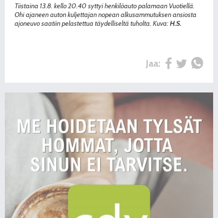
Tiistaina 13.8. kello 20.40 syttyi henkilöauto palamaan Vuotiellä.
Ohi ajaneen auton kuljettajan nopean alkusammutuksen ansiosta
ajoneuvo saatiin pelastettua täydelliseltä tuholta. Kuva:
H.S.
Jaa: