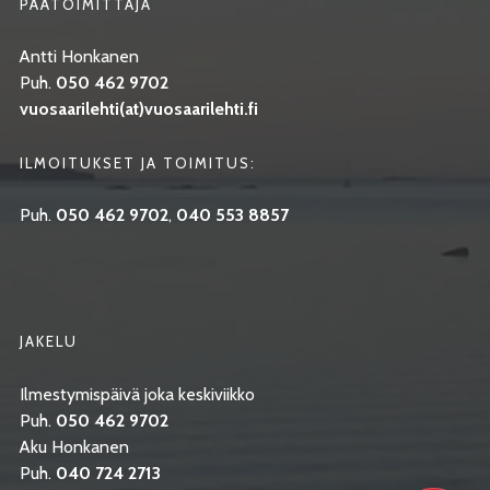
PÄÄTOIMITTAJA
Antti Honkanen
Puh.
050 462 9702
vuosaarilehti(at)vuosaarilehti.fi
ILMOITUKSET JA TOIMITUS:
Puh.
050 462 9702
,
040 553 8857
JAKELU
Ilmestymispäivä joka keskiviikko
Puh.
050 462 9702
Aku Honkanen
Puh.
040 724 2713