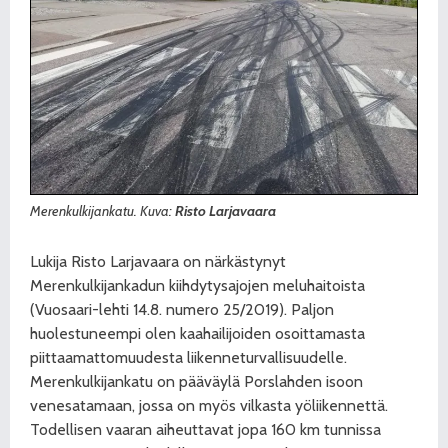
Merenkulkijankatu. Kuva:
Risto Larjavaara
Lukija Risto Larjavaara on närkästynyt
Merenkulkijankadun kiihdytysajojen meluhaitoista
(Vuosaari-lehti 14.8. numero 25/2019). Paljon
huolestuneempi olen kaahailijoiden osoittamasta
piittaamattomuudesta liikenneturvallisuudelle.
Merenkulkijankatu on pääväylä Porslahden isoon
venesatamaan, jossa on myös vilkasta yöliikennettä.
Todellisen vaaran aiheuttavat jopa 160 km tunnissa