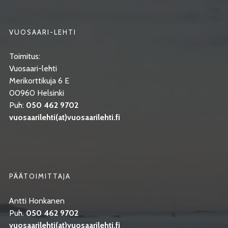
VUOSAARI-LEHTI
Toimitus:
Vuosaari-lehti
Merikorttikuja 6 E
00960 Helsinki
Puh:
050 462 9702
vuosaarilehti(at)vuosaarilehti.fi
PÄÄTOIMITTAJA
Antti Honkanen
Puh.
050 462 9702
vuosaarilehti(at)vuosaarilehti.fi