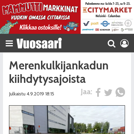
Merenkulkijankadun
kiihdytysajoista
Jaa:
Julkaistu 4.9.2019 18:15