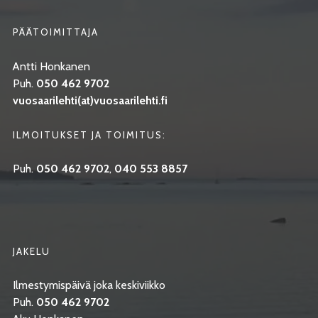
PÄÄTOIMITTAJA
Antti Honkanen
Puh.
050 462 9702
vuosaarilehti(at)vuosaarilehti.fi
ILMOITUKSET JA TOIMITUS:
Puh.
050 462 9702
,
040 553 8857
JAKELU
Ilmestymispäivä joka keskiviikko
Puh.
050 462 9702