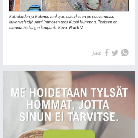
Kahvikadun ja Kahvipavunkujan risteykseen on nousemassa
kuvanveistäjä Antti Immosen teos Kuppi Kummaa. Teoksen on
tilannut Helsingin kaupunki. Kuva:
Matti V.
Jaa: