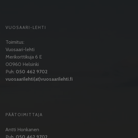
VUOSAARI-LEHTI
Toimitus:
Vuosaari-lehti
Merikorttikuja 6 E
00960 Helsinki
Puh:
050 462 9702
vuosaarilehti(at)vuosaarilehti.fi
PÄÄTOIMITTAJA
Antti Honkanen
Puh.
050 462 9702