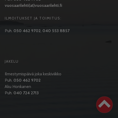
vuosaarilehti(at)vuosaarilehti.fi
ILMOITUKSET JA TOIMITUS:
Puh.
050 462 9702
,
040 553 8857
JAKELU
Ilmestymispäivä joka keskiviikko
Puh.
050 462 9702
Aku Honkanen
Puh.
040 724 2713