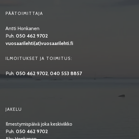
PÄÄTOIMITTAJA
Antti Honkanen
Puh.
050 462 9702
vuosaarilehti(at)vuosaarilehti.fi
ILMOITUKSET JA TOIMITUS:
Puh.
050 462 9702
,
040 553 8857
JAKELU
Ilmestymispäivä joka keskiviikko
Puh.
050 462 9702
Aku Honkanen