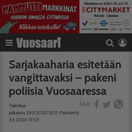
Sarjakaaharia esitetään
vangittavaksi – pakeni
poliisia Vuosaaressa
Jaa:
Toimitus
Julkaistu 29.5.2020 13:21, Päivitetty
3.6.2020 17:07