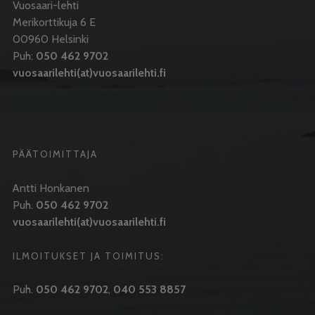
Vuosaari-lehti
Merikorttikuja 6 E
00960 Helsinki
Puh:
050 462 9702
vuosaarilehti(at)vuosaarilehti.fi
PÄÄTOIMITTAJA
Antti Honkanen
Puh.
050 462 9702
vuosaarilehti(at)vuosaarilehti.fi
ILMOITUKSET JA TOIMITUS:
Puh.
050 462 9702
,
040 553 8857