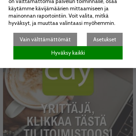
on välttämättömiä palvelun toiminnalle, osaa
käytämme kävijämäärien mittaamiseen ja
mainonnan raportointiin. Voit valita, mitkä
hyväksyt, ja muuttaa valintaasi myöhemmin.
Vain välttämättömät
Asetukset
Hyväksy kaikki