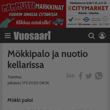
Mökkipalo ja nuotio
kellarissa
Jaa:
Toimitus
Julkaistu 17.9.2020 08:36
Mökki paloi