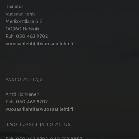
Toimitus:
Vuosaari-lehti
Merikorttikuja 6 E
00960 Helsinki
Puh:
050 462 9702
vuosaarilehti(at)vuosaarilehti.fi
PÄÄTOIMITTAJA
Antti Honkanen
Puh.
050 462 9702
vuosaarilehti(at)vuosaarilehti.fi
ILMOITUKSET JA TOIMITUS: