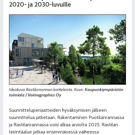
2020- ja 2030-luvuille
Ideakuva Rastilanrannan kortteleista. Kuva:
Kaupunkiympäristön
toimiala / Voimagraphics Oy
Suunnitteluperiaatteiden hyväksymisen jälkeen
suunnittelua jatketaan. Rakentaminen Puotilanrannassa
ja Rastilanrannassa voisi alkaa arviolta 2025. Rastilan
leirintäalue jatkaa ensimmäisessä vaiheessa