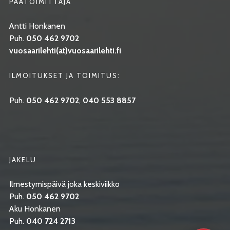
PÄÄTOIMITTAJA
Antti Honkanen
Puh.
050 462 9702
vuosaarilehti(at)vuosaarilehti.fi
ILMOITUKSET JA TOIMITUS:
Puh.
050 462 9702
,
040 553 8857
JAKELU
Ilmestymispäivä joka keskiviikko
Puh.
050 462 9702
Aku Honkanen
Puh.
040 724 2713