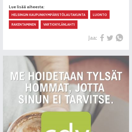
Lue lisää aiheesta:
HELSINGIN KAUPUNKIYMPÄRISTÖLAUTAKUNTA
LUONTO
RAKENTAMINEN
VARTIOKYLÄNLAHTI
Jaa: