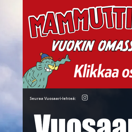
Seuraa Vuosaari-lehteä: