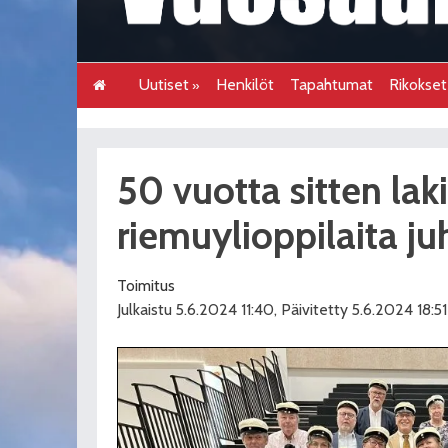
Uutiset
Henkilöt
Tapahtumat
Rikokse
50 vuotta sitten lak
riemuylioppilaita juh
Toimitus
Julkaistu 5.6.2024 11:40, Päivitetty 5.6.2024 18:51