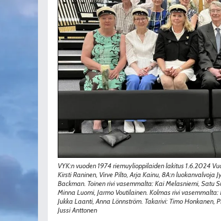
VYK:n vuoden 1974 riemuylioppilaiden lakitus 1.6.2024 Vu
Kirsti Raninen, Virve Pilto, Arja Kainu, 8A:n luokanvalvoja J
Backman. Toinen rivi vasemmalta: Kai Melasniemi, Satu Suh
Minna Luomi, Jarmo Voutilainen. Kolmas rivi vasemmalta: E
Jukka Laanti, Anna Lönnström. Takarivi: Timo Honkanen, Pi
Jussi Anttonen