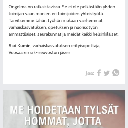
Ongelma on ratkaistavissa. Se ei ole pelkästään yhden
toimijan vaan monien eri toimijoiden yhteistyötä.
Tarvitsemme tähän työhön mukaan vanhemmat,
varhaiskasvatuksen, opetuksen ja nuorisotyön
ammattilaiset, seurakunnat ja meidät kaikki helsinkiläiset.
Sari Kumin
, varhaiskasvatuksen erityisopettaja,
Vuosaaren srk-neuvoston jäsen
Jaa: