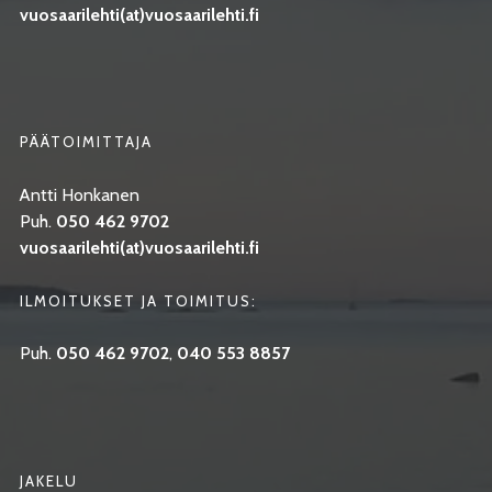
vuosaarilehti(at)vuosaarilehti.fi
PÄÄTOIMITTAJA
Antti Honkanen
Puh.
050 462 9702
vuosaarilehti(at)vuosaarilehti.fi
ILMOITUKSET JA TOIMITUS:
Puh.
050 462 9702
,
040 553 8857
JAKELU