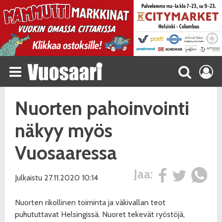
Nuorten pahoinvointi
näkyy myös
Vuosaaressa
Jaa:
Julkaistu 27.11.2020 10:14
Nuorten rikollinen toiminta ja väkivallan teot
puhututtavat Helsingissä. Nuoret tekevät ryöstöjä,