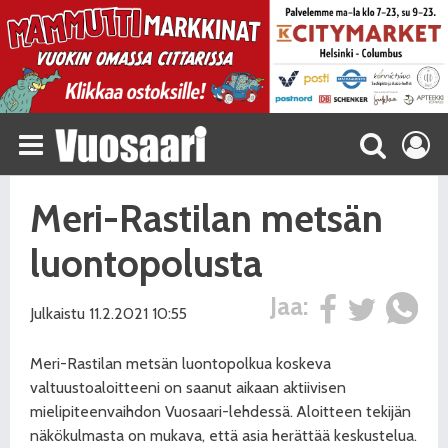
Meri-Rastilan metsän
luontopolusta
Jaa:
Julkaistu 11.2.2021 10:55
Meri-Rastilan metsän luontopolkua koskeva
valtuustoaloitteeni on saanut aikaan aktiivisen
mielipiteenvaihdon Vuosaari-lehdessä. Aloitteen tekijän
näkökulmasta on mukava, että asia herättää keskustelua.