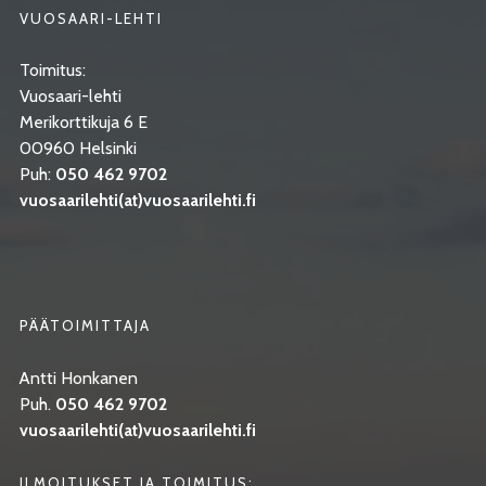
VUOSAARI-LEHTI
Toimitus:
Vuosaari-lehti
Merikorttikuja 6 E
00960 Helsinki
Puh:
050 462 9702
vuosaarilehti(at)vuosaarilehti.fi
PÄÄTOIMITTAJA
Antti Honkanen
Puh.
050 462 9702
vuosaarilehti(at)vuosaarilehti.fi
ILMOITUKSET JA TOIMITUS: