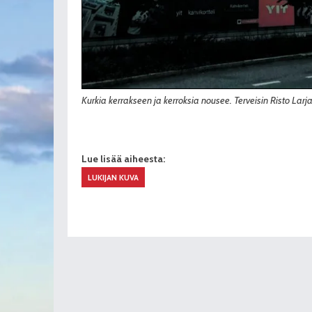
Kurkia kerrakseen ja kerroksia nousee. Terveisin Risto Lar
Lue lisää aiheesta:
LUKIJAN KUVA