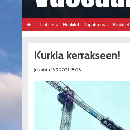
Uutiset
Henkilöt
Tapahtumat
Rikokse
Kurkia kerrakseen!
Julkaistu 15.9.2021 18:06