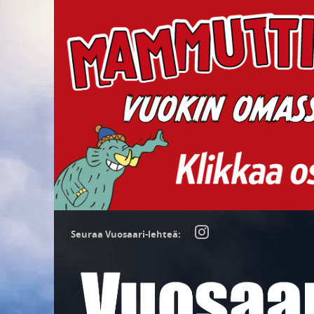
Seuraa Vuosaari-lehteä: