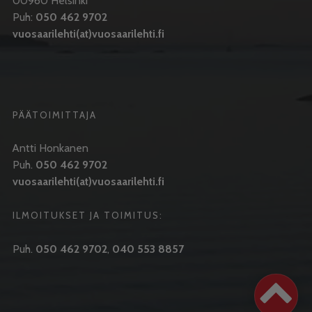
00960 Helsinki
Puh:
050 462 9702
vuosaarilehti(at)vuosaarilehti.fi
PÄÄTOIMITTAJA
Antti Honkanen
Puh.
050 462 9702
vuosaarilehti(at)vuosaarilehti.fi
ILMOITUKSET JA TOIMITUS:
Puh.
050 462 9702
,
040 553 8857