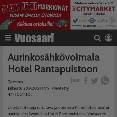
Aurinkosähkövoimala
Hotel Rantapuistoon
Jaa:
Toimitus
Julkaistu 28.9.2021 17:19, Päivitetty
4.11.2021 11:05
Useita hotelleja omistava ja operoiva Primehotels pilotoi
aurinkosähkövoimalaa Hotel Rantapuistossa Vuosaaren