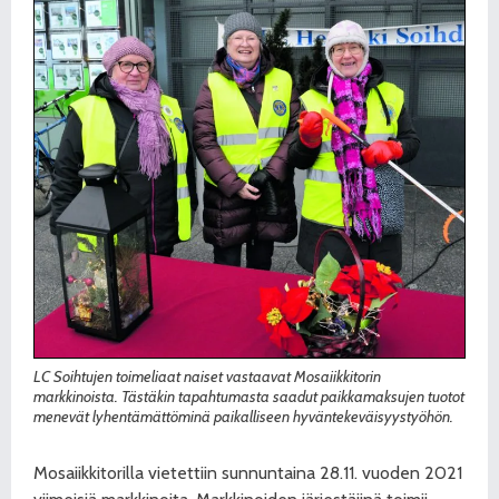
LC Soihtujen toimeliaat naiset vastaavat Mosaiikkitorin
markkinoista. Tästäkin tapahtumasta saadut paikkamaksujen tuotot
menevät lyhentämättöminä paikalliseen hyväntekeväisyystyöhön.
Mosaiikkitorilla vietettiin sunnuntaina 28.11. vuoden 2021