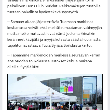
viimeisiä markkinoita. Markkinoiden järjestäjinä toimii
paikallinen Lions Club Soihdut. Paikkamaksujen tuotoilla
tuetaan paikallista hyväntekeväisyystyötä.
– Samaan aikaan järjestettävät Tuomaan markkinat
keskustassa veivät ehkä meiltäkin muutaman vakimyyjän,
mutta melko mukavasti ovat nämä Joulumarkkinatkin
keränneet kävijöitä ja myyjiä koleasta säästä huolimatta,
tapahtumavastaava Tuula Syrjälä Soihduista kertoi.
– Tapaamme markkinoiden merkeissä seuraavan kerran
ensi vuoden toukokuussa. Kiitokset kaikille mukana
olleille! Syrjälä kiitti.