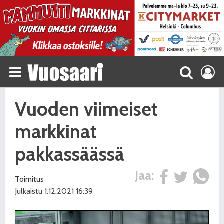
Vuoden viimeiset
markkinat
pakkassäässä
Jaa:
Toimitus
Julkaistu 1.12.2021 16:39