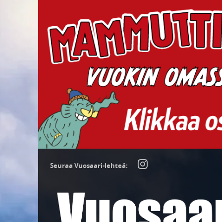
Seuraa Vuosaari-lehteä: