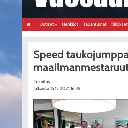
Uutiset
Henkilöt
Tapahtumat
Rikokse
Speed taukojumppa
maailmanmestaruu
Toimitus
Julkaistu 15.12.2021 16:49