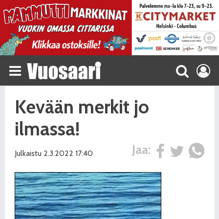
Kevään merkit jo
ilmassa!
Jaa:
Julkaistu 2.3.2022 17:40