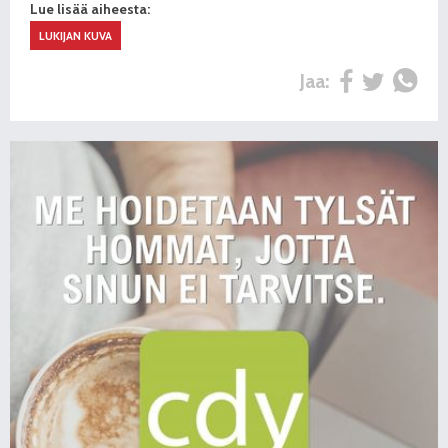
Lue lisää aiheesta:
LUKIJAN KUVA
Jaa: