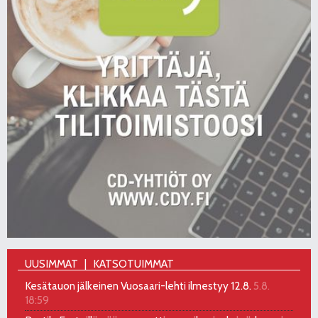
UUSIMMAT
KATSOTUIMMAT
Kesätauon jälkeinen Vuosaari-lehti ilmestyy 12.8.
5.8.
18:59