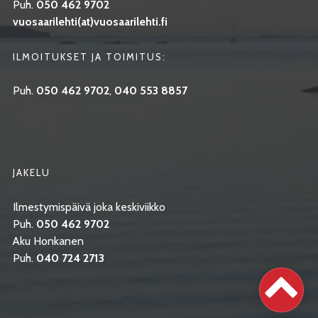
Puh.
050 462 9702
vuosaarilehti(at)vuosaarilehti.fi
ILMOITUKSET JA TOIMITUS:
Puh.
050 462 9702
,
040 553 8857
JAKELU
Ilmestymispäivä joka keskiviikko
Puh.
050 462 9702
Aku Honkanen
Puh.
040 724 2713