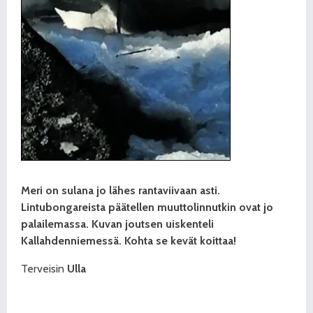
Meri on sulana jo lähes rantaviivaan asti.
Lintubongareista päätellen muuttolinnutkin ovat jo
palailemassa. Kuvan joutsen uiskenteli
Kallahdenniemessä. Kohta se kevät koittaa!
Terveisin
Ulla