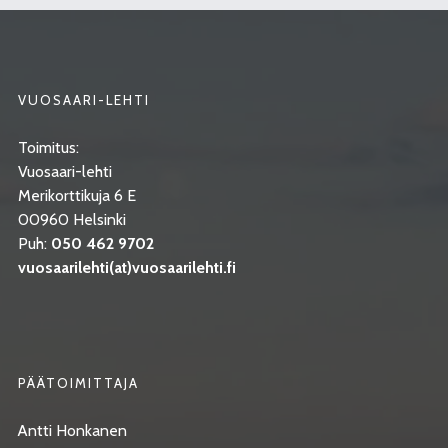
VUOSAARI-LEHTI
Toimitus:
Vuosaari-lehti
Merikorttikuja 6 E
00960 Helsinki
Puh:
050 462 9702
vuosaarilehti(at)vuosaarilehti.fi
PÄÄTOIMITTAJA
Antti Honkanen