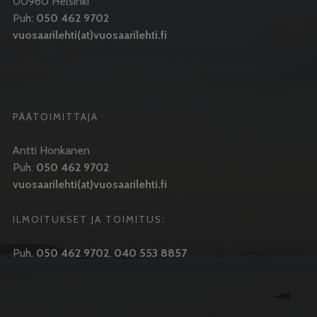
00960 Helsinki
Puh:
050 462 9702
vuosaarilehti(at)vuosaarilehti.fi
PÄÄTOIMITTAJA
Antti Honkanen
Puh.
050 462 9702
vuosaarilehti(at)vuosaarilehti.fi
ILMOITUKSET JA TOIMITUS:
Puh.
050 462 9702
,
040 553 8857