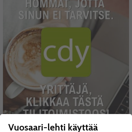
Vuosaari-lehti käyttää