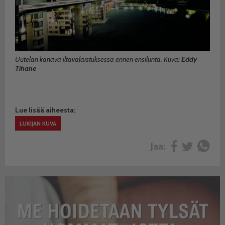
Uutelan kanava iltavalaistuksessa ennen ensilunta. Kuva:
Eddy
Tihane
Lue lisää aiheesta:
LUKIJAN KUVA
Jaa: